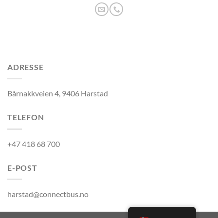
ADRESSE
Bårnakkveien 4, 9406 Harstad
TELEFON
+47 418 68 700
E-POST
harstad@connectbus.no