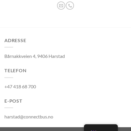
ADRESSE
Bårnakkveien 4, 9406 Harstad
TELEFON
+47 418 68 700
E-POST
harstad@connectbus.no